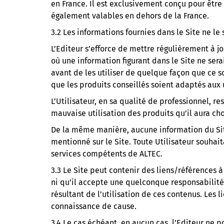
en France. Il est exclusivement conçu pour être 
également valables en dehors de la France.
3.2 Les informations fournies dans le Site ne le
L’Editeur s’efforce de mettre régulièrement à j
où une information figurant dans le Site ne sera
avant de les utiliser de quelque façon que ce so
que les produits conseillés soient adaptés aux u
L’Utilisateur, en sa qualité de professionnel, r
mauvaise utilisation des produits qu’il aura cho
De la même manière, aucune information du Sit
mentionné sur le Site. Toute Utilisateur souhai
services compétents de ALTEC.
3.3 Le Site peut contenir des liens/références à
ni qu’il accepte une quelconque responsabilité
résultant de l’utilisation de ces contenus. Les 
connaissance de cause.
3.4 Le cas échéant, en aucun cas, l’Editeur ne po