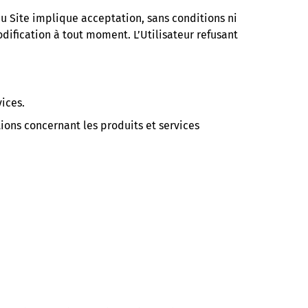
n au Site implique acceptation, sans conditions ni
dification à tout moment. L’Utilisateur refusant
ices.
tions concernant les produits et services