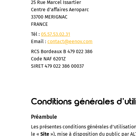
25 Rue Marcel Issartier
Centre d’affaires Aeroparc
33700 MERIGNAC
FRANCE
Tél :
05.57.53.02.31
Email :
contact@eenov.com
RCS Bordeaux B 479 022 386
Code NAF 6201Z
SIRET 479 022 386 00037
Conditions générales d’util
Préambule
Les présentes conditions générales d’utilisation
le «
Site
»), mise à disposition du public par ALT