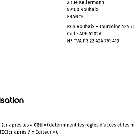
2 rue Kellermann
59100 Roubaix
FRANCE
RCS Roubaix – Tourcoing 424 76
Code APE 6202A
N° TVA FR 22 424 761 419
isation
 (ci-après les «
CGU
») déterminent les règles d’accès et les mo
EC(ci-après l’ « Editeur »).