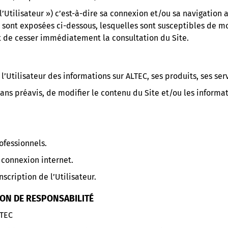
 « l’Utilisateur ») c’est-à-dire sa connexion et/ou sa navigatio
sont exposées ci-dessous, lesquelles sont susceptibles de mo
t de cesser immédiatement la consultation du Site.
’Utilisateur des informations sur ALTEC, ses produits, ses serv
sans préavis, de modifier le contenu du Site et/ou les informa
rofessionnels.
e connexion internet.
scription de l’Utilisateur.
TION DE RESPONSABILITÉ
LTEC