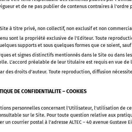
vigueur et de ne pas publier de contenus contraires à l’ordre
 Site à titre privé, non collectif, non exclusif et non commercia
tenu sont la propriété exclusive de l’Editeur. Toute reproduct
uelques supports et sous quelques formes que ce soient, sauf 
ues et signes distinctifs mentionnés dans le Site ou dans les
le. L’accord préalable de leur titulaire est requis en vue de l
r des droits d’auteur. Toute reproduction, diffusion nécessite 
TIQUE DE CONFIDENTIALITE – COOKIES
ions personnelles concernant l’Utilisateur, l’utilisation de c
consultable sur le Site. Pour toute question relative aux prat
er un courrier postal à l’adresse ALTEC – 40 avenue Gustave Ei