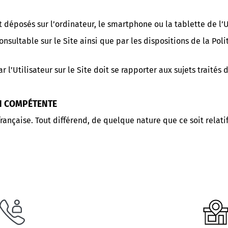
t déposés sur l’ordinateur, le smartphone ou la tablette de l’Ut
onsultable sur le Site ainsi que par les dispositions de la Poli
l’Utilisateur sur le Site doit se rapporter aux sujets traités 
ON COMPÉTENTE
française. Tout différend, de quelque nature que ce soit relat