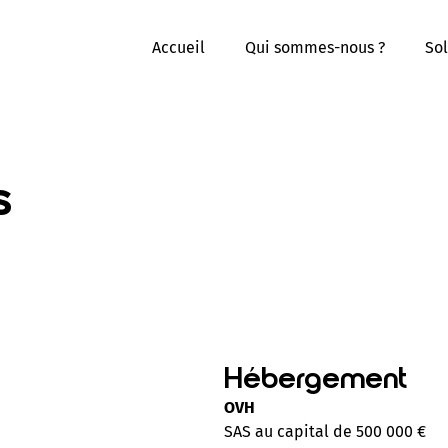
Accueil
Qui sommes-nous ?
Sol
s
Hébergement
OVH
SAS au capital de 500 000 €