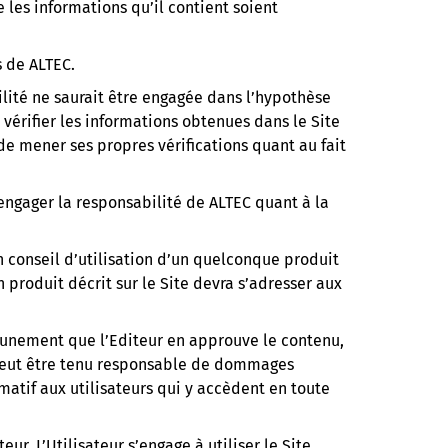
 les informations qu’il contient soient
s de ALTEC.
ilité ne saurait être engagée dans l’hypothèse
 vérifier les informations obtenues dans le Site
 de mener ses propres vérifications quant au fait
 engager la responsabilité de ALTEC quant à la
conseil d’utilisation d’un quelconque produit
 produit décrit sur le Site devra s’adresser aux
 aucunement que l’Editeur en approuve le contenu,
l peut être tenu responsable de dommages
rmatif aux utilisateurs qui y accèdent en toute
ur. L’Utilisateur s’engage à utiliser le Site