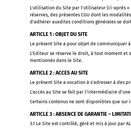
L’utilisation du Site par l’utilisateur (ci-après
réserves, des présentes CGU dont les modalités 
d’adhérer auxdites conditions générales se doi
ARTICLE 1 : OBJET DU SITE
Le présent Site a pour objet de communiquer à l
L’Editeur se réserve le droit, à tout moment et 
mentionnés dans le Site.
ARTICLE 2 : ACCES AU SITE
Le présent Site a vocation à s’adresser à des p
L’accès au Site se fait par l’intermédiaire d’un
Certains contenus ne sont disponibles que sur in
ARTICLE 3 : ABSENCE DE GARANTIE – LIMITA
3.1 Le Site est contrôlé, géré et mis à jour par A