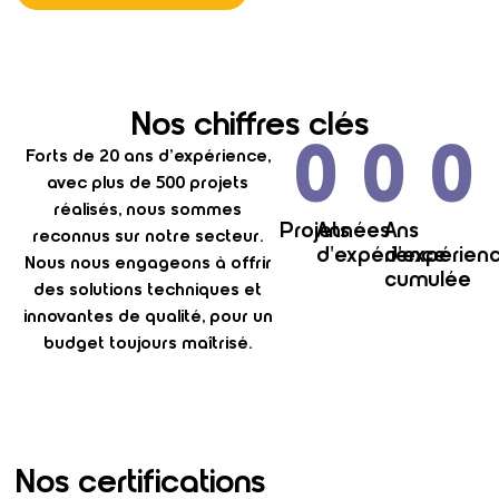
Nos chiffres clés
0
0
0
Forts de 20 ans d’expérience,
avec plus de 500 projets
réalisés, nous sommes
Projets
Années
Ans
reconnus sur notre secteur.
d'expérience
d'expérien
Nous nous engageons à offrir
cumulée
des solutions techniques et
innovantes de qualité, pour un
budget toujours maîtrisé.
Nos certifications